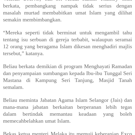
berkata, pembangkang nampak tidak serius dengan
masalah murtad membabitkan umat Islam yang dilihat
semakin membimbangkan.
“Mereka seperti tidak berminat untuk mengambil tahu
tentang isu serbuan di gereja terbabit, walaupun seramai
12 orang yang beragama Islam dikesan menghadiri majlis
tersebut,” katanya.
Beliau berkata demikian di program Menghayati Ramadan
dan penyampaian sumbangan kepada Ibu-ibu Tunggal Seri
Mastana di Kampung Seri Tanjung, Masjid Tanah
semalam.
Beliau meminta Jabatan Agama Islam Selangor (Jais) dan
mana-mana jabatan berkaitan berperanan lebih tegas
dalam bertindak memantau keadaan yang boleh
memecahbelahkan umat Islam.
Bekas ketua menteri Melaka itu memuji keberanian Exco