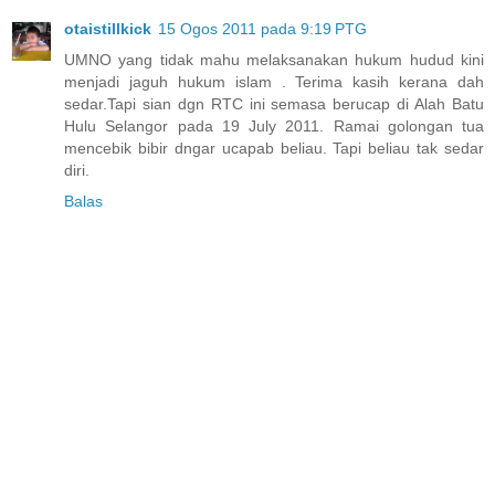
otaistillkick
15 Ogos 2011 pada 9:19 PTG
UMNO yang tidak mahu melaksanakan hukum hudud kini
menjadi jaguh hukum islam . Terima kasih kerana dah
sedar.Tapi sian dgn RTC ini semasa berucap di Alah Batu
Hulu Selangor pada 19 July 2011. Ramai golongan tua
mencebik bibir dngar ucapab beliau. Tapi beliau tak sedar
diri.
Balas