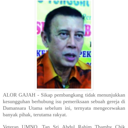
ALOR GAJAH - Sikap pembangkang tidak menunjukkan
kesungguhan berhubung isu pemeriksaan sebuah gereja di
Damansara Utama sebelum ini, ternyata mengecewakan
banyak pihak, terutama rakyat.
Veteran UMNO, Tan Sri Abdul Rahim Thamby Chik