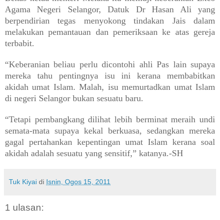
Agama Negeri Selangor, Datuk Dr Hasan Ali yang
berpendirian tegas menyokong tindakan Jais dalam
melakukan pemantauan dan pemeriksaan ke atas gereja
terbabit.
“Keberanian beliau perlu dicontohi ahli Pas lain supaya
mereka tahu pentingnya isu ini kerana membabitkan
akidah umat Islam. Malah, isu memurtadkan umat Islam
di negeri Selangor bukan sesuatu baru.
“Tetapi pembangkang dilihat lebih berminat meraih undi
semata-mata supaya kekal berkuasa, sedangkan mereka
gagal pertahankan kepentingan umat Islam kerana soal
akidah adalah sesuatu yang sensitif,” katanya.-SH
Tuk Kiyai
di
Isnin, Ogos 15, 2011
1 ulasan: