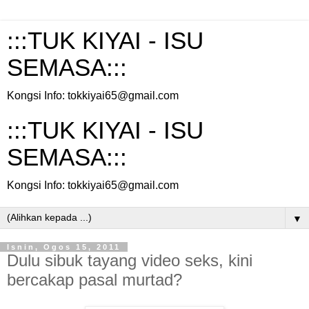
:::TUK KIYAI - ISU
SEMASA:::
Kongsi Info: tokkiyai65@gmail.com
:::TUK KIYAI - ISU
SEMASA:::
Kongsi Info: tokkiyai65@gmail.com
▼
Isnin, Ogos 15, 2011
Dulu sibuk tayang video seks, kini
bercakap pasal murtad?