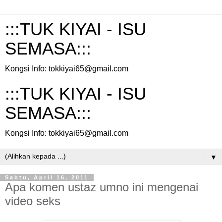
:::TUK KIYAI - ISU
SEMASA:::
Kongsi Info: tokkiyai65@gmail.com
:::TUK KIYAI - ISU
SEMASA:::
Kongsi Info: tokkiyai65@gmail.com
▼
Sabtu, April 16, 2011
Apa komen ustaz umno ini mengenai
video seks