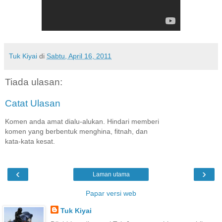
Tuk Kiyai
di
Sabtu, April 16, 2011
Tiada ulasan:
Catat Ulasan
Komen anda amat dialu-alukan. Hindari memberi
komen yang berbentuk menghina, fitnah, dan
kata-kata kesat.
‹
›
Laman utama
Papar versi web
Tuk Kiyai